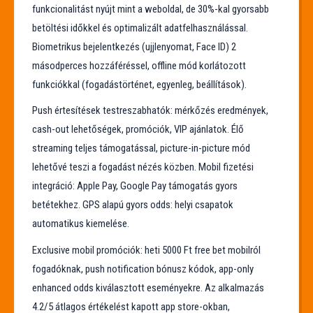
funkcionalitást nyújt mint a weboldal, de 30%-kal gyorsabb
betöltési időkkel és optimalizált adatfelhasználással.
Biometrikus bejelentkezés (ujjlenyomat, Face ID) 2
másodperces hozzáféréssel, offline mód korlátozott
funkciókkal (fogadástörténet, egyenleg, beállítások).
Push értesítések testreszabhatók: mérkőzés eredmények,
cash-out lehetőségek, promóciók, VIP ajánlatok. Élő
streaming teljes támogatással, picture-in-picture mód
lehetővé teszi a fogadást nézés közben. Mobil fizetési
integráció: Apple Pay, Google Pay támogatás gyors
betétekhez. GPS alapú gyors odds: helyi csapatok
automatikus kiemelése.
Exclusive mobil promóciók: heti 5000 Ft free bet mobilról
fogadóknak, push notification bónusz kódok, app-only
enhanced odds kiválasztott eseményekre. Az alkalmazás
4.2/5 átlagos értékelést kapott app store-okban,