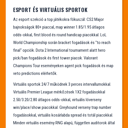
ESPORT ÉS VIRTUÁLIS SPORTOK
Az esport szekció a top játékokra fókuszál: CS2 Major
bajnokságok 80+ piaccal, map winner 1.85/1.95 átlagos
odds-okkal, first blood és round handicap piacokkal. LoL
World Championship során bracket fogadások és "to reach
final" opciók. Dota 2 International tournament alatt hero
pick/ban fogadások és first tower piacok. Valorant
Champions Tour eseményeken agent pick fogadások és map
veto predictions elérhetők.
Virtuális sportok 24/7 működnek 3 perces intervallumokkal.
Virtuális Premier League mérkőzések 1X2 fogadásokkal
2.50/3.20/2.80 átlagos odds-okkal, virtuális lóverseny
win/place/show piacokkal. Greyhound verseny trap number
fogadásokkal, virtuális kosárlabda spread és totál piacokkal.
Minden virtuális esemény RNG alapú, független auditorok által