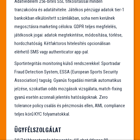
Adatvédelem 256-bites SSL titkosítással minden
tranzakcióra és adatátvitelre. Játékos pénzügyi adatok tier-1
bankokban elkülönített számlákban, soha nem kerülnek
megosztásra marketing célokra. GDPR teljes megfelelés,
játékosok jogai: adatok megtekintése, módosítása, törlése,
hordozhatóság. Kétfaktoros hitelesítés opcionálisan
elérhető SMS vagy authenticator app-pal.
Sportintegritás monitoring külső rendszerekkel: Sportradar
Fraud Detection System, ESSA (European Sports Security
Association) tagság. Gyanús fogadási minták automatikus
jelzése, szokatlan odds mozgások vizsgálata, match-fixing
gyanú esetén azonnali jelentés hatóságoknak. Zero
tolerance policy csalás és pénzmosás ellen, AML compliance
teljes körű KYC folyamatokkal.
ÜGYFÉLSZOLGÁLAT