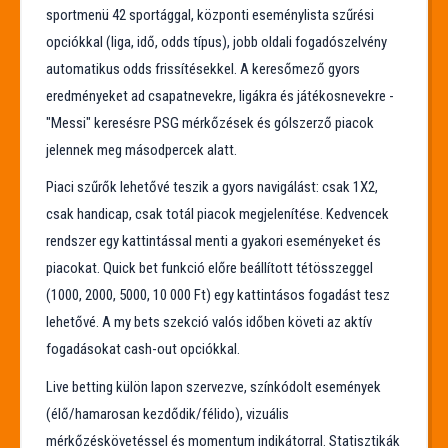
sportmenü 42 sportággal, központi eseménylista szűrési
opciókkal (liga, idő, odds típus), jobb oldali fogadószelvény
automatikus odds frissítésekkel. A keresőmező gyors
eredményeket ad csapatnevekre, ligákra és játékosnevekre -
"Messi" keresésre PSG mérkőzések és gólszerző piacok
jelennek meg másodpercek alatt.
Piaci szűrők lehetővé teszik a gyors navigálást: csak 1X2,
csak handicap, csak totál piacok megjelenítése. Kedvencek
rendszer egy kattintással menti a gyakori eseményeket és
piacokat. Quick bet funkció előre beállított tétösszeggel
(1000, 2000, 5000, 10 000 Ft) egy kattintásos fogadást tesz
lehetővé. A my bets szekció valós időben követi az aktív
fogadásokat cash-out opciókkal.
Live betting külön lapon szervezve, színkódolt események
(élő/hamarosan kezdődik/félido), vizuális
mérkőzéskövetéssel és momentum indikátorral. Statisztikák