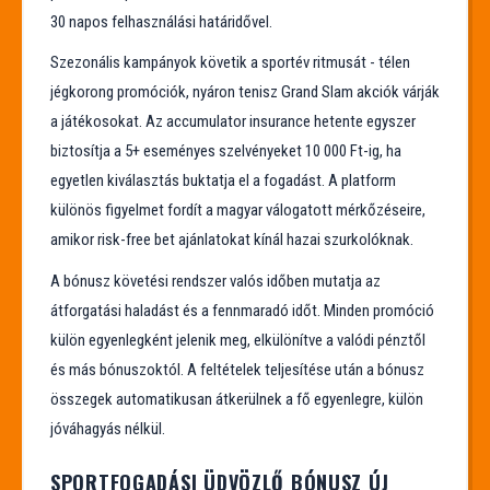
30 napos felhasználási határidővel.
Szezonális kampányok követik a sportév ritmusát - télen
jégkorong promóciók, nyáron tenisz Grand Slam akciók várják
a játékosokat. Az accumulator insurance hetente egyszer
biztosítja a 5+ eseményes szelvényeket 10 000 Ft-ig, ha
egyetlen kiválasztás buktatja el a fogadást. A platform
különös figyelmet fordít a magyar válogatott mérkőzéseire,
amikor risk-free bet ajánlatokat kínál hazai szurkolóknak.
A bónusz követési rendszer valós időben mutatja az
átforgatási haladást és a fennmaradó időt. Minden promóció
külön egyenlegként jelenik meg, elkülönítve a valódi pénztől
és más bónuszoktól. A feltételek teljesítése után a bónusz
összegek automatikusan átkerülnek a fő egyenlegre, külön
jóváhagyás nélkül.
SPORTFOGADÁSI ÜDVÖZLŐ BÓNUSZ ÚJ