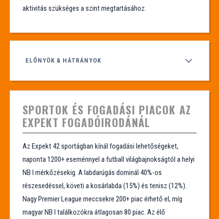
aktivitás szükséges a szint megtartásához.
ELŐNYÖK & HÁTRÁNYOK
ELŐNYÖK
Versenyképes odds a főbb sportágakban
SPORTOK ÉS FOGADÁSI PIACOK AZ
Élő közvetítés sok eseményhez
EXPEKT FOGADÓIRODÁNÁL
Gyors kifizetések és cash out funkció
Széles sportválaszték és piacok
Az Expekt 42 sportágban kínál fogadási lehetőségeket,
Felhasználóbarát mobil platform
naponta 1200+ eseménnyel a futball világbajnokságtól a helyi
NB I mérkőzésekig. A labdarúgás dominál 40%-os
részesedéssel, követi a kosárlabda (15%) és tenisz (12%).
HÁTRÁNYOK
Nagy Premier League meccsekre 200+ piac érhető el, míg
Korlátozott magyar nyelvű támogatás
magyar NB I találkozókra átlagosan 80 piac. Az élő