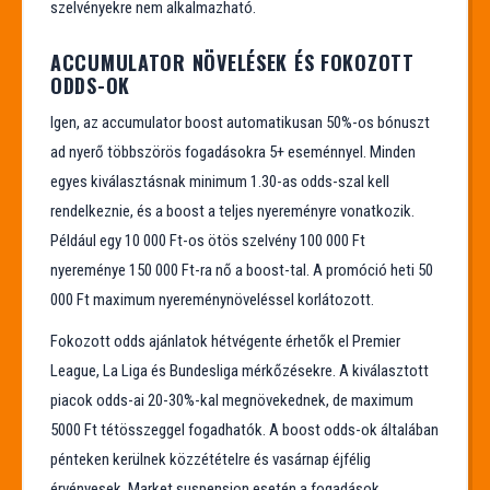
szelvényekre nem alkalmazható.
ACCUMULATOR NÖVELÉSEK ÉS FOKOZOTT
ODDS-OK
Igen, az accumulator boost automatikusan 50%-os bónuszt
ad nyerő többszörös fogadásokra 5+ eseménnyel. Minden
egyes kiválasztásnak minimum 1.30-as odds-szal kell
rendelkeznie, és a boost a teljes nyereményre vonatkozik.
Például egy 10 000 Ft-os ötös szelvény 100 000 Ft
nyereménye 150 000 Ft-ra nő a boost-tal. A promóció heti 50
000 Ft maximum nyereménynöveléssel korlátozott.
Fokozott odds ajánlatok hétvégente érhetők el Premier
League, La Liga és Bundesliga mérkőzésekre. A kiválasztott
piacok odds-ai 20-30%-kal megnövekednek, de maximum
5000 Ft tétösszeggel fogadhatók. A boost odds-ok általában
pénteken kerülnek közzétételre és vasárnap éjfélig
érvényesek. Market suspension esetén a fogadások