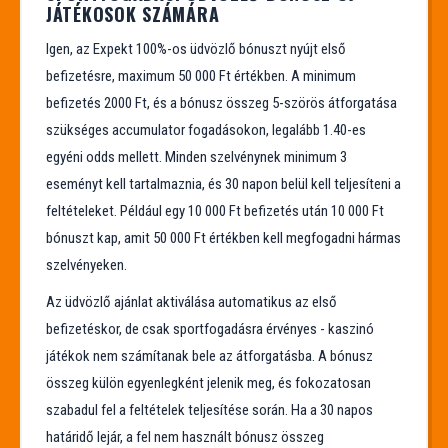
JÁTÉKOSOK SZÁMÁRA
Igen, az Expekt 100%-os üdvözlő bónuszt nyújt első
befizetésre, maximum 50 000 Ft értékben. A minimum
befizetés 2000 Ft, és a bónusz összeg 5-szörös átforgatása
szükséges accumulator fogadásokon, legalább 1.40-es
egyéni odds mellett. Minden szelvénynek minimum 3
eseményt kell tartalmaznia, és 30 napon belül kell teljesíteni a
feltételeket. Például egy 10 000 Ft befizetés után 10 000 Ft
bónuszt kap, amit 50 000 Ft értékben kell megfogadni hármas
szelvényeken.
Az üdvözlő ajánlat aktiválása automatikus az első
befizetéskor, de csak sportfogadásra érvényes - kaszinó
játékok nem számítanak bele az átforgatásba. A bónusz
összeg külön egyenlegként jelenik meg, és fokozatosan
szabadul fel a feltételek teljesítése során. Ha a 30 napos
határidő lejár, a fel nem használt bónusz összeg